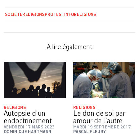
SOCIÉTÉ
RELIGIONS
PROTESTINFO
RELIGIONS
A lire également
RELIGIONS
RELIGIONS
Autopsie d’un
Le don de soi par
endoctrinement
amour de l’autre
VENDREDI 17 MARS 2023
MARDI 19 SEPTEMBRE 2017
DOMINIQUE HARTMANN
PASCAL FLEURY