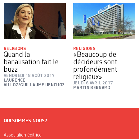
RELIGIONS
RELIGIONS
Quand la
«Beaucoup de
banalisation fait le
décideurs sont
buzz
profondément
VENDREDI 18 AOÛT 2017
religieux»
LAURENCE
JEUDI 6 AVRIL 2017
VILLOZ/GUILLAUME HENCHOZ
MARTIN BERNARD
QUI SOMMES-NOUS?
Association éditrice