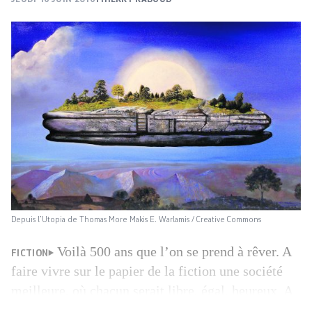
Depuis l’Utopia de Thomas More Makis E. Warlamis / Creative Commons
Voilà 500 ans que l’on se prend à rêver. A
FICTION
faire vivre sur le papier de la fiction une société
meilleure, où chacun serait libre, égal, heureux. A
imaginer un ailleurs enchanté qui renverserait le