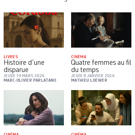
LIVRES
CINÉMA
Histoire d’une
Quatre femmes au fil
disparue
du temps
JEUDI 19 MARS 2026
JEUDI 8 JANVIER 2026
MARC-OLIVIER PARLATANO
MATHIEU LOEWER
CINÉMA
CINÉMA