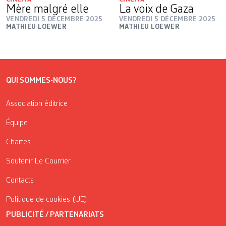
Mère malgré elle
La voix de Gaza
VENDREDI 5 DÉCEMBRE 2025
VENDREDI 5 DÉCEMBRE 2025
MATHIEU LOEWER
MATHIEU LOEWER
QUI SOMMES-NOUS?
Association éditrice
Équipe
Chartes
Soutenir Le Courrier
Contacts
Politique de cookies (UE)
PUBLICITÉ / PARTENARIATS