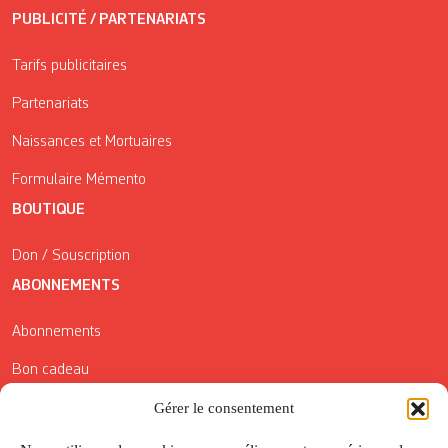
PUBLICITÉ / PARTENARIATS
Tarifs publicitaires
Partenariats
Naissances et Mortuaires
Formulaire Mémento
BOUTIQUE
Don / Souscription
ABONNEMENTS
Abonnements
Bon cadeau
Conditions générales de vente
Gérer le consentement
Réductions de la Carte Côté Courrier