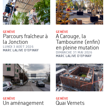
GENÈVE
GENÈVE
Parcours fraîcheur à
A Carouge, la
la Jonction
Tambourine (enfin)
LUNDI 3 AOÛT 2026
en pleine mutation
MARC LALIVE D’EPINAY
DIMANCHE 31 MAI 2026
MARC LALIVE D’EPINAY
GENÈVE
GENÈVE
Un aménagement
Quai Vernets