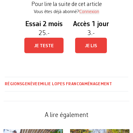
Pour lire la suite de cet article
en 2012 et […]
Vous êtes déjà abonné?
Connexion
Essai 2 mois
Accès 1 jour
25.-
3.-
JE TESTE
JE LIS
RÉGIONS
GENÈVE
EMILIE LOPES FRANCO
AMÉNAGEMENT
A lire également