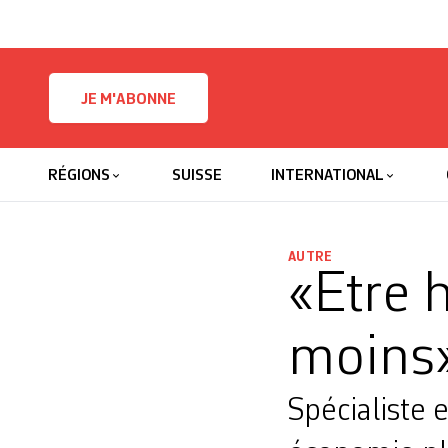
Skip to content
JE M'ABONNE
RÉGIONS
SUISSE
INTERNATIONAL
AUTRE
«Etre 
moins
Spécialiste 