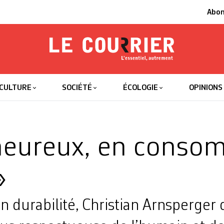
Abo
Le Courrier
L'essentiel
CULTURE
SOCIÉTÉ
ÉCOLOGIE
OPINIONS
heureux, en conso
»
en durabilité, Christian Arnsperger