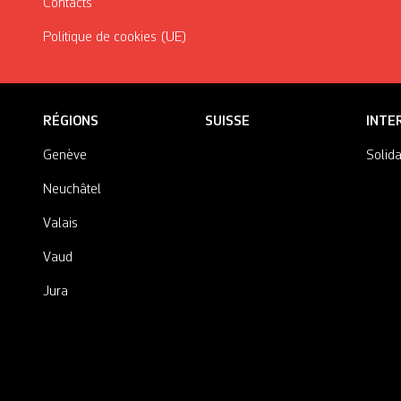
Contacts
Politique de cookies (UE)
RÉGIONS
SUISSE
INTE
Genève
Solida
Neuchâtel
Valais
Vaud
Jura