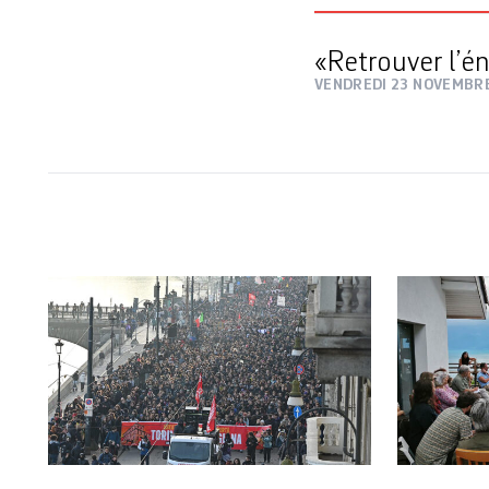
«Retrouver l’én
VENDREDI 23 NOVEMBR