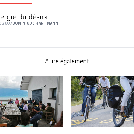
ergie du désir»
E 2007
DOMINIQUE HARTMANN
A lire également