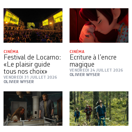
CINÉMA
CINÉMA
Festival de Locarno:
Ecriture à l’encre
«Le plaisir guide
magique
tous nos choix»
VENDREDI 24 JUILLET 2026
OLIVIER WYSER
VENDREDI 31 JUILLET 2026
OLIVIER WYSER