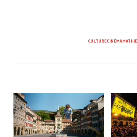
CULTURE
CINÉMA
MATHI