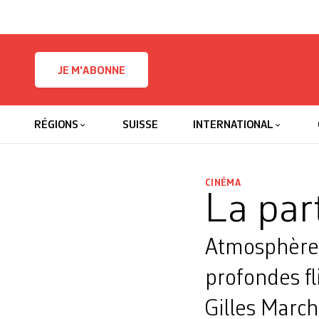
Skip to content
JE M'ABONNE
RÉGIONS
SUISSE
INTERNATIONAL
CINÉMA
La par
Atmosphère 
profondes fl
Gilles March