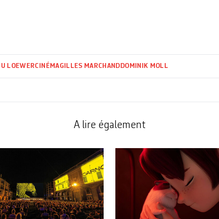
EU LOEWER
CINÉMA
GILLES MARCHAND
DOMINIK MOLL
A lire également