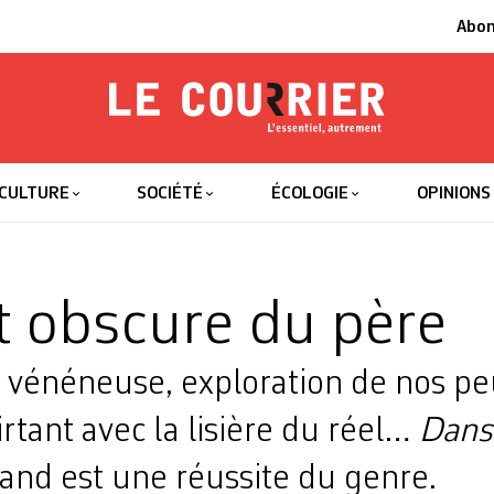
Abo
Le Courrier
L'essentiel
CULTURE
SOCIÉTÉ
ÉCOLOGIE
OPINIONS
t obscure du père
vénéneuse, exploration de nos pe
irtant avec la lisière du réel…
Dans 
and est une réussite du genre.