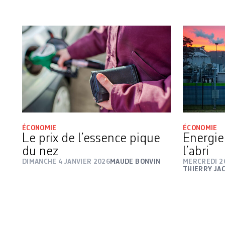
ÉCONOMIE
ÉCONOMIE
Le prix de l’essence pique
Energie:
du nez
l’abri
DIMANCHE 4 JANVIER 2026
MAUDE BONVIN
MERCREDI 2
THIERRY JA