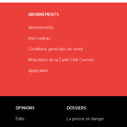
ABONNEMENTS
Abonnements
Bon cadeau
Conditions générales de vente
Réductions de la Carte Côté Courrier
Application
OPINIONS
DOSSIERS
Édito
La presse en danger