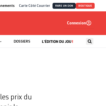
nnements
Carte Côté Courrier
FAIRE UN DON
BOUTIQUE
Connexion
, autrement
DOSSIERS
les prix du