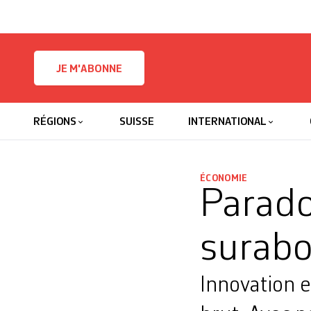
Skip to content
JE M'ABONNE
RÉGIONS
SUISSE
INTERNATIONAL
ÉCONOMIE
Parado
surab
Innovation e