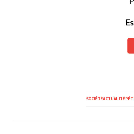
P
Es
SOCIÉTÉ
ACTUALITÉ
PÉT