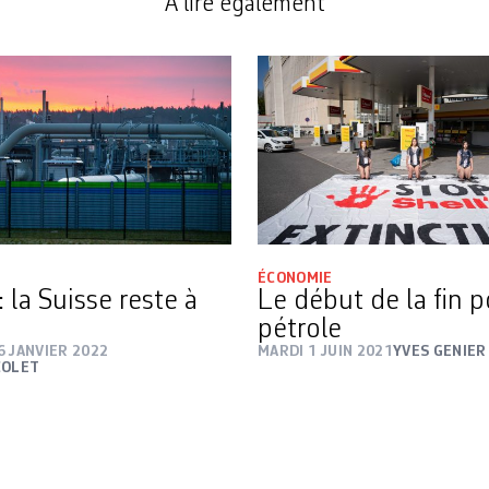
A lire également
ÉCONOMIE
 la Suisse reste à
Le début de la fin p
pétrole
6 JANVIER 2022
MARDI 1 JUIN 2021
YVES GENIER
COLET