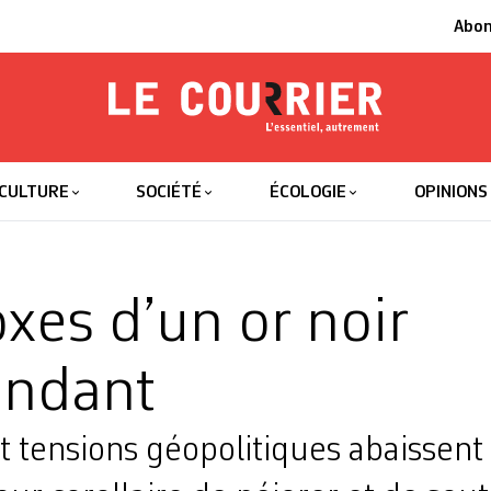
Abo
Le Courrier
L'essentiel
CULTURE
SOCIÉTÉ
ÉCOLOGIE
OPINIONS
xes d’un or noir
ondant
t tensions géopolitiques abaissent 