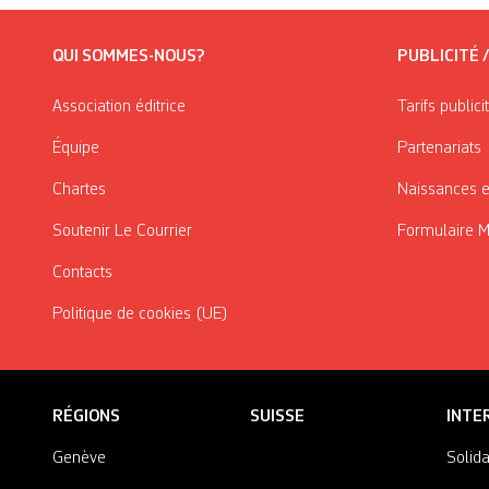
QUI SOMMES-NOUS?
PUBLICITÉ 
Association éditrice
Tarifs publici
Équipe
Partenariats
Chartes
Naissances e
Soutenir Le Courrier
Formulaire 
Contacts
Politique de cookies (UE)
RÉGIONS
SUISSE
INTE
Genève
Solida