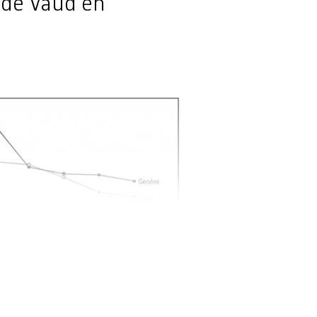
 de Vaud en
és sont à chaque fois la somme des résultats
 des différentes composantes de la gauche