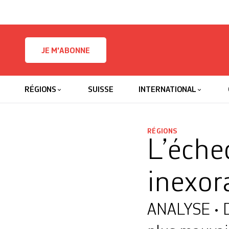
Skip to content
JE M'ABONNE
RÉGIONS
SUISSE
INTERNATIONAL
RÉGIONS
L’éche
inexor
ANALYSE • D