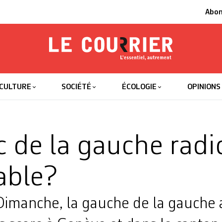
Abo
Le Courrier
L'essentiel
CULTURE
SOCIÉTÉ
ÉCOLOGIE
OPINIONS
c de la gauche radi
able?
imanche, la gauche de la gauche a