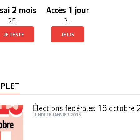
sai 2 mois
Accès 1 jour
25.-
3.-
JE TESTE
JE LIS
MPLET
Élections fédérales 18 octobre
LUNDI 26 JANVIER 2015