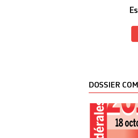
Es
DOSSIER CO