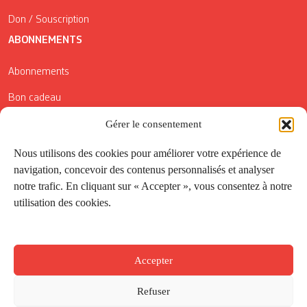
Don / Souscription
ABONNEMENTS
Abonnements
Bon cadeau
Conditions générales de vente
Gérer le consentement
Réductions de la Carte Côté Courrier
Nous utilisons des cookies pour améliorer votre expérience de
navigation, concevoir des contenus personnalisés et analyser
Application
notre trafic. En cliquant sur « Accepter », vous consentez à notre
utilisation des cookies.
Suivez-nous
Accepter
Refuser