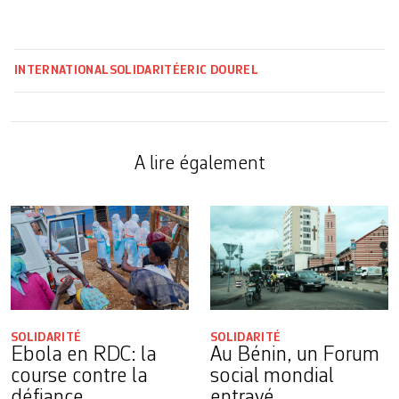
INTERNATIONAL
SOLIDARITÉ
ERIC DOUREL
A lire également
SOLIDARITÉ
SOLIDARITÉ
Ebola en RDC: la
Au Bénin, un Forum
course contre la
social mondial
défiance
entravé