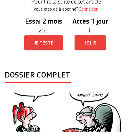
Pour lire la suite de cet article
en particulier, dans vingt ans? […]
Vous êtes déjà abonné?
Connexion
Essai 2 mois
Accès 1 jour
25.-
3.-
JE TESTE
JE LIS
DOSSIER COMPLET