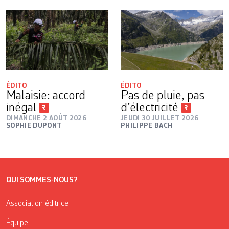
ÉDITO
ÉDITO
Malaisie: accord
Pas de pluie, pas
inégal
d’électricité
DIMANCHE 2 AOÛT 2026
JEUDI 30 JUILLET 2026
SOPHIE DUPONT
PHILIPPE BACH
QUI SOMMES-NOUS?
Association éditrice
Équipe