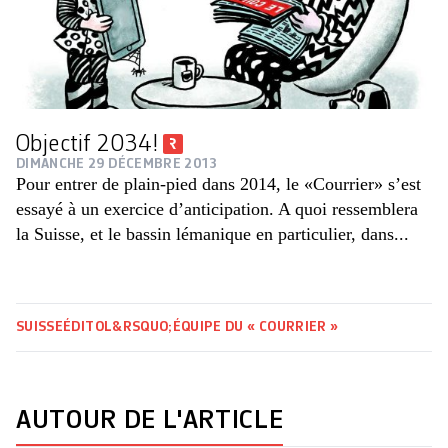
Objectif 2034!
DIMANCHE 29 DÉCEMBRE 2013
Pour entrer de plain-pied dans 2014, le «Courrier» s’est
essayé à un exercice d’anticipation. A quoi ressemblera
la Suisse, et le bassin lémanique en particulier, dans...
SUISSE
ÉDITO
L&RSQUO;ÉQUIPE DU « COURRIER »
AUTOUR DE L'ARTICLE