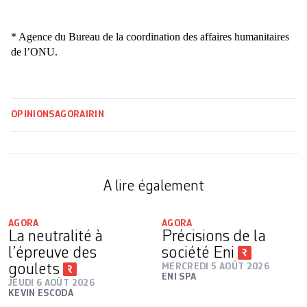
* Agence du Bureau de la coordination des affaires humanitaires
de l’ONU.
OPINIONS
AGORA
IRIN
A lire également
AGORA
AGORA
La neutralité à
Précisions de la
l’épreuve des
société Eni
goulets
MERCREDI 5 AOÛT 2026
ENI SPA
JEUDI 6 AOÛT 2026
KEVIN ESCODA