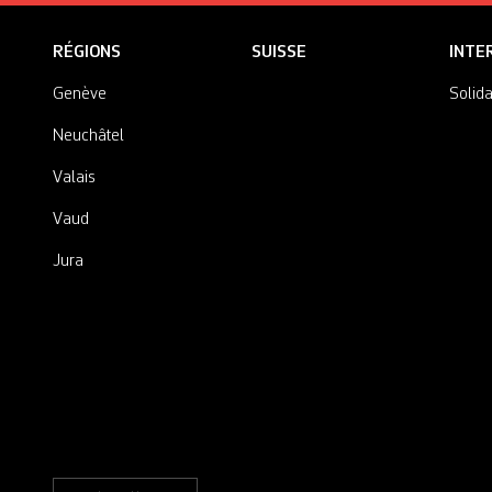
RÉGIONS
SUISSE
INTE
Genève
Solida
Neuchâtel
Valais
Vaud
Jura