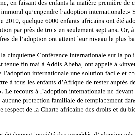
sme, en faisant des enfants la matière première de
 immoral qu’engendre l’adoption internationale.» 
e 2010, quelque 6000 enfants africains ont été ado
ation par près de trois en seulement sept ans. Or, à
fres de l’adoption ont atteint leur niveau le plus b
 la cinquième Conférence internationale sur la poli
st tenue fin mai à Addis Abeba, ont appelé à «inve
de l’adoption internationale une solution facile et c
tre à tous les enfants d’Afrique de rester auprès de
 Le recours à l’adoption internationale ne devant 
te aucune protection familiale de remplacement dan
le respect de la Charte africaine des droits et du bi
nt également inquiété des procédés d’adoption tels