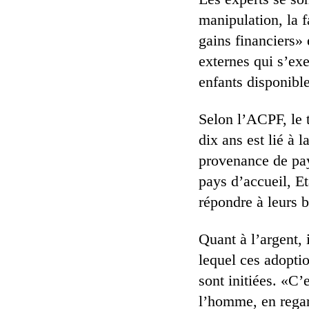
manipulation, la f
gains financiers» 
externes qui s’exe
enfants disponible
Selon l’ACPF, le 
dix ans est lié à 
provenance de pay
pays d’accueil, E
répondre à leurs b
Quant à l’argent, 
lequel ces adoptio
sont initiées. «C’
l’homme, en regard