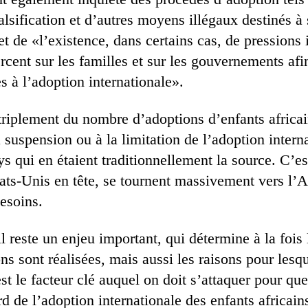
alsification et d’autres moyens illégaux destinés à
et de «l’existence, dans certains cas, de pressions 
rcent sur les familles et sur les gouvernements afi
s à l’adoption internationale».
triplement du nombre d’adoptions d’enfants africa
la suspension ou à la limitation de l’adoption intern
s qui en étaient traditionnellement la source. C’es
tats-Unis en tête, se tournent massivement vers l’A
esoins.
il reste un enjeu important, qui détermine à la foi
ns sont réalisées, mais aussi les raisons pour les
est le facteur clé auquel on doit s’attaquer pour que
 de l’adoption internationale des enfants africains