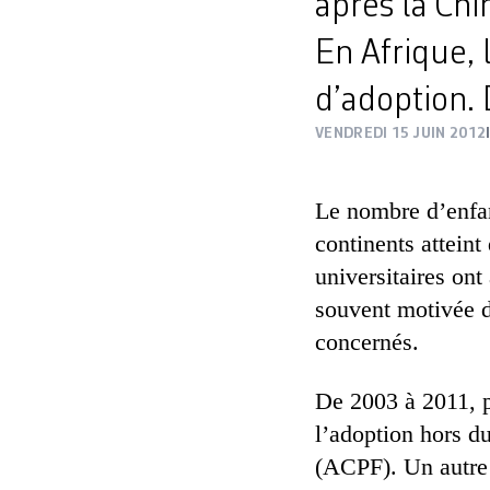
après la Chi
En Afrique, 
d’adoption. 
VENDREDI 15 JUIN 2012
Le nombre d’enfan
continents atteint
universitaires ont
souvent motivée da
concernés.
De 2003 à 2011, p
l’adoption hors d
(ACPF). Un autre