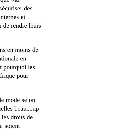
 sécuriser des
internes et
n de rendre leurs
ins en moins de
ationale en
t pourquoi les
frique pour
s le mode selon
quelles beaucoup
 les droits de
, soient