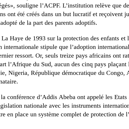
égés», souligne l’ACPF. L’institution relève que 
ins ont été créés dans un but lucratif et reçoivent 
 adopté de la part des parents adoptifs.
La Haye de 1993 sur la protection des enfants et 
 internationale stipule que l’adoption international
nier ressort. Or, seuls treize pays africains ont rat
art l’Afrique du Sud, aucun des cinq pays plaçant 
pie, Nigeria, République démocratique du Congo, 
nataire.
 la conférence d’Addis Abeba ont appelé les Etats 
gislation nationale avec les instruments internatio
re en place un système complet de protection de l