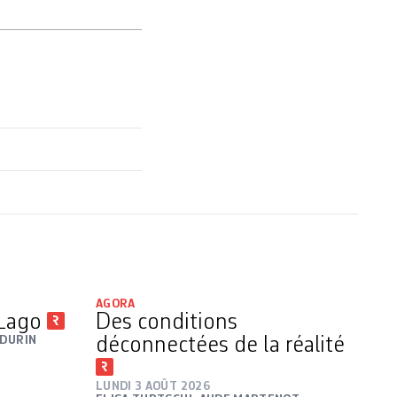
AGORA
-Lago
Des conditions
 DURIN
déconnectées de la réalité
LUNDI 3 AOÛT 2026