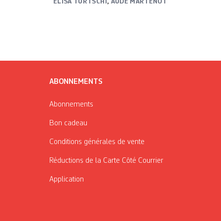
ELISA TURTSCHI
,
AUDE MARTENOT
ABONNEMENTS
Abonnements
Bon cadeau
Conditions générales de vente
Réductions de la Carte Côté Courrier
Application