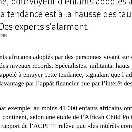
ne, pourvoyeur d’enfants adoptés à 
la tendance est à la hausse des tau
Des experts s’alarment.
IRIN
ts africains adoptés par des personnes vivant sur 
 des niveaux records. Spécialistes, militants, hauts
 appelé à enrayer cette tendance, signalant que l’ad
vantage par l’appât financier que par l’intérêt de
ar exemple, au moins 41 000 enfants africains ont
u continent, selon une étude de l’African Child Po
 rapport de l’ACPF
relève que «les intérêts co
1