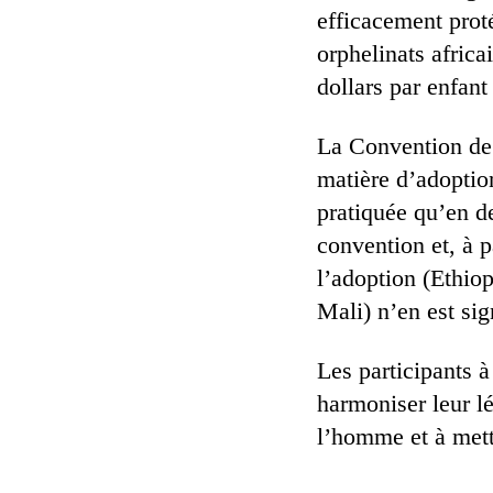
efficacement prot
orphelinats africa
dollars par enfant
La Convention de 
matière d’adoption
pratiquée qu’en der
convention et, à p
l’adoption (Ethio
Mali) n’en est sig
Les participants à
harmoniser leur lé
l’homme et à mett