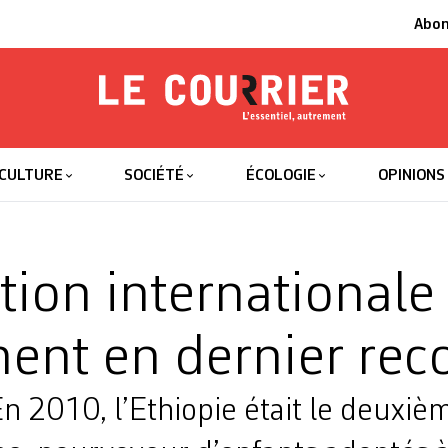
Abo
Le Courrier
L'essentiel
CULTURE
SOCIÉTÉ
ÉCOLOGIE
OPINIONS
tion internationale
ent en dernier rec
 2010, l’Ethiopie était le deuxiè