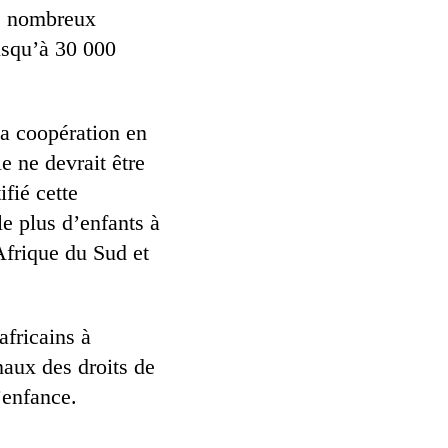
de nombreux
jusqu’à 30 000
la coopération en
e ne devrait être
ifié cette
le plus d’enfants à
Afrique du Sud et
africains à
naux des droits de
’enfance.