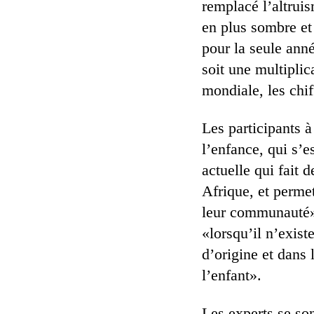
remplacé l’altrui
en plus sombre et
pour la seule anné
soit une multiplic
mondiale, les chif
Les participants à
l’enfance, qui s’e
actuelle qui fait 
Afrique, et permet
leur communauté».
«lorsqu’il n’exis
d’origine et dans 
l’enfant».
Les experts se so