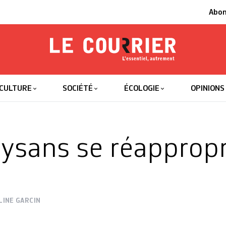
Abo
Le Courrier
L'essentiel
CULTURE
SOCIÉTÉ
ÉCOLOGIE
OPINIONS
ysans se réappropr
LINE GARCIN