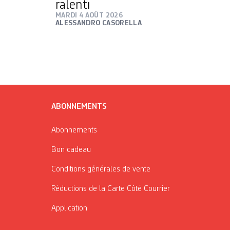
ralenti
MARDI 4 AOÛT 2026
ALESSANDRO CASORELLA
ABONNEMENTS
Abonnements
Bon cadeau
Conditions générales de vente
Réductions de la Carte Côté Courrier
Application