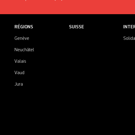
RÉGIONS
SUISSE
INTE
Genève
Solida
Neuchâtel
Valais
Vaud
Jura