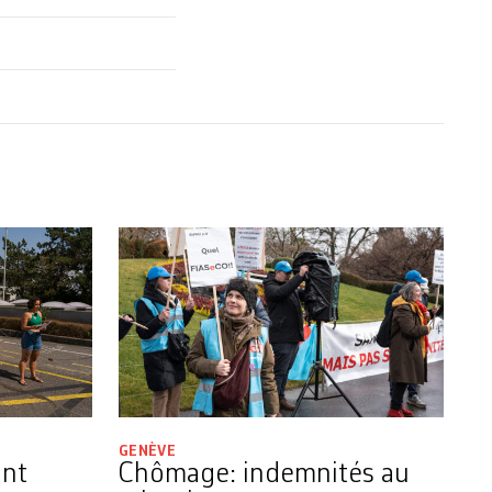
GENÈVE
ant
Chômage: indemnités au