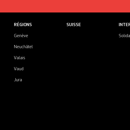
RÉGIONS
SUISSE
INTE
Genève
Solida
Neuchâtel
Valais
Vaud
Jura