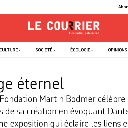
Abo
Le Courrier
L'essentiel
CULTURE
SOCIÉTÉ
ÉCOLOGIE
OPINIONS
ge éternel
ondation Martin Bodmer célèbre 
s de sa création en évoquant Dante
 exposition qui éclaire les liens e