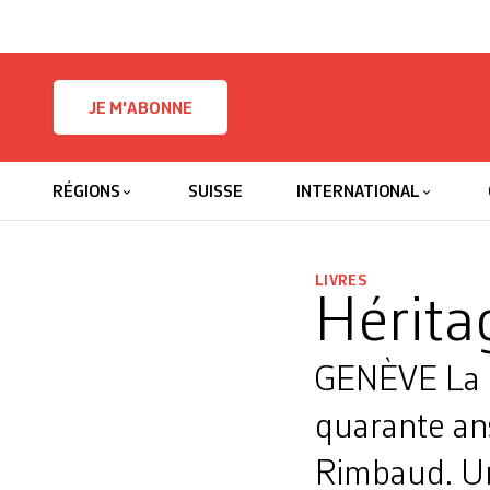
Skip to content
JE M'ABONNE
RÉGIONS
SUISSE
INTERNATIONAL
LIVRES
Hérita
GENÈVE La F
quarante an
Rimbaud. Une