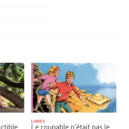
LIVRES
ctible
Le coupable n’était pas le