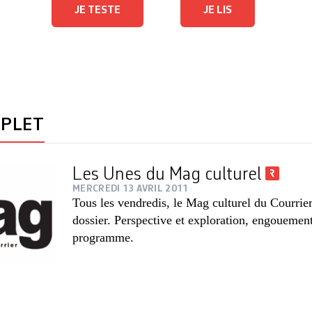
JE TESTE
JE LIS
MPLET
Les Unes du Mag culturel
MERCREDI 13 AVRIL 2011
Tous les vendredis, le Mag culturel du Courrie
dossier. Perspective et exploration, engouement
programme.