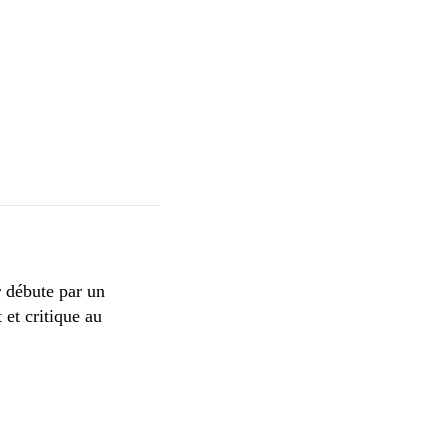
r débute par un
 et critique au