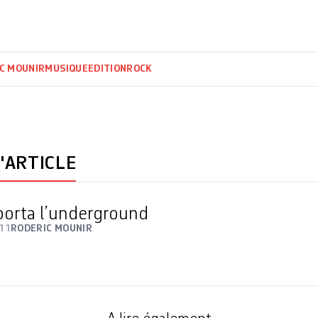
C MOUNIR
MUSIQUE
EDITION
ROCK
'ARTICLE
porta l’underground
11
RODERIC MOUNIR