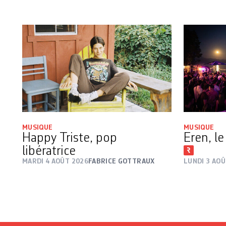
MUSIQUE
MUSIQUE
Happy Triste, pop
Eren, le
libératrice
MARDI 4 AOÛT 2026
FABRICE GOTTRAUX
LUNDI 3 AOÛ