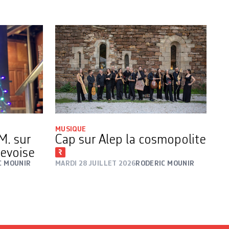
MUSIQUE
M. sur
Cap sur Alep la cosmopolite
evoise
C MOUNIR
MARDI 28 JUILLET 2026
RODERIC MOUNIR