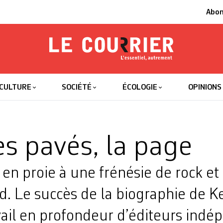
Abo
Le Courrier
L'essentiel
CULTURE
SOCIÉTÉ
ÉCOLOGIE
OPINIONS
es pavés, la page
t en proie à une frénésie de rock et
. Le succès de la biographie de Ke
vail en profondeur d’éditeurs indé