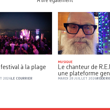
A lire également
MUSIQUE
 festival à la plage
Le chanteur de R.E.
une plateforme gen
T 2026
LE COURRIER
MARDI 28 JUILLET 2026
RODERI