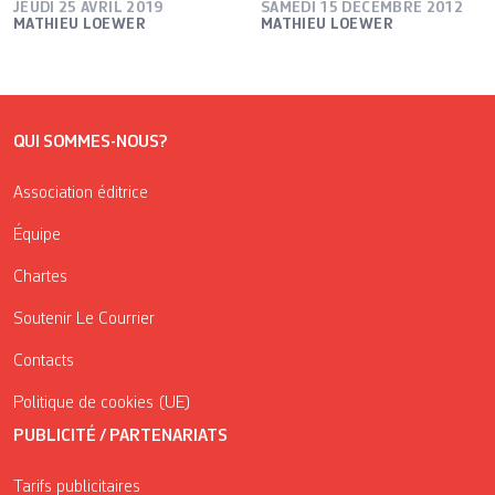
JEUDI 25 AVRIL 2019
SAMEDI 15 DÉCEMBRE 2012
MATHIEU LOEWER
MATHIEU LOEWER
QUI SOMMES-NOUS?
Association éditrice
Équipe
Chartes
Soutenir Le Courrier
Contacts
Politique de cookies (UE)
PUBLICITÉ / PARTENARIATS
Tarifs publicitaires