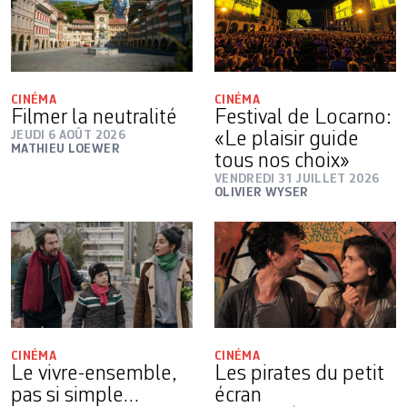
CINÉMA
CINÉMA
Filmer la neutralité
Festival de Locarno:
JEUDI 6 AOÛT 2026
«Le plaisir guide
MATHIEU LOEWER
tous nos choix»
VENDREDI 31 JUILLET 2026
OLIVIER WYSER
CINÉMA
CINÉMA
Le vivre-ensemble,
Les pirates du petit
pas si simple…
écran