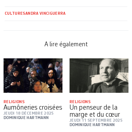
CULTURE
SANDRA VINCIGUERRA
A lire également
RELIGIONS
RELIGIONS
Aumôneries croisées
Un penseur de la
JEUDI 18 DÉCEMBRE 2025
marge et du cœur
DOMINIQUE HARTMANN
JEUDI 11 SEPTEMBRE 2025
DOMINIQUE HARTMANN