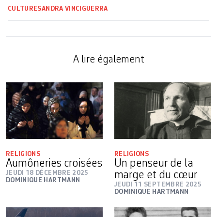
CULTURE
SANDRA VINCIGUERRA
A lire également
RELIGIONS
RELIGIONS
Aumôneries croisées
Un penseur de la
JEUDI 18 DÉCEMBRE 2025
marge et du cœur
DOMINIQUE HARTMANN
JEUDI 11 SEPTEMBRE 2025
DOMINIQUE HARTMANN