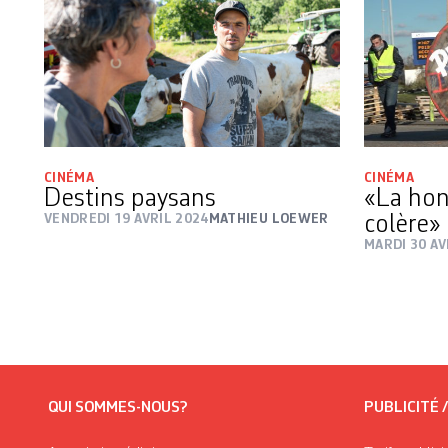
CINÉMA
CINÉMA
Destins paysans
«La hon
VENDREDI 19 AVRIL 2024
MATHIEU LOEWER
colère»
MARDI 30 AV
QUI SOMMES-NOUS?
PUBLICITÉ 