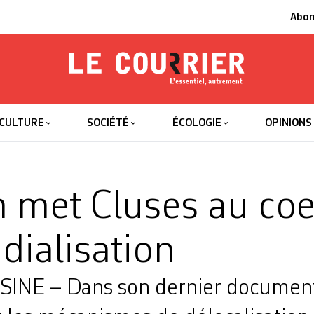
Abo
Le Courrier
L'essentiel
CULTURE
SOCIÉTÉ
ÉCOLOGIE
OPINIONS
m met Cluses au co
dialisation
INE – Dans son dernier documenta