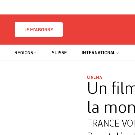
Skip to content
JE M'ABONNE
RÉGIONS
SUISSE
INTERNATIONAL
CINÉMA
Un fil
la mon
FRANCE VOIS