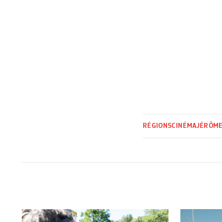
RÉGIONS
CINÉMA
JÉRÔME