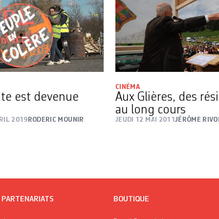
CINÉMA
Aux Glières, des rés
te est devenue
au long cours
JEUDI 12 MAI 2011
JÉRÔME RIVO
RIL 2019
RODERIC MOUNIR
/ PARTENARIATS
BOUTIQUE