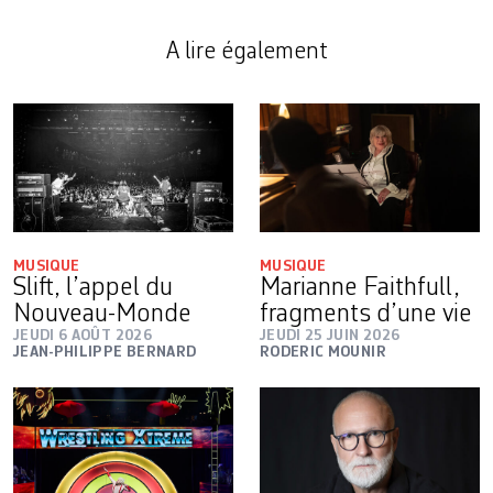
A lire également
MUSIQUE
MUSIQUE
Slift, l’appel du
Marianne ­Faithfull,
Nouveau-Monde
fragments d’une vie
JEUDI 6 AOÛT 2026
JEUDI 25 JUIN 2026
JEAN-PHILIPPE BERNARD
RODERIC MOUNIR