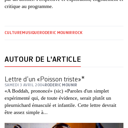
critique au programme.
CULTURE
MUSIQUE
RODERIC MOUNIR
ROCK
AUTOUR DE L'ARTICLE
Lettre d’un «Poisson triste»*
SAMEDI 3 AVRIL 2004
RODERIC MOUNIR
«A Boddah, prononcé» (sic) «Paroles d'un simplet
expérimenté qui, de toute évidence, serait plutôt un
pleurnichard émasculé et infantile. Cette lettre devrait
être assez simple à...