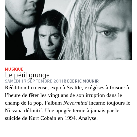
MUSIQUE
Le péril grunge
SAMEDI 17 SEPTEMBRE 2011
RODERIC MOUNIR
Réédition luxueuse, expo à Seattle, exégèses à foison: à
l’heure de fêter les vingt ans de son irruption dans le
champ de la pop, l’album
Nevermind
incarne toujours le
Nirvana définitif. Une apogée ternie à jamais par le
suicide de Kurt Cobain en 1994. Analyse.