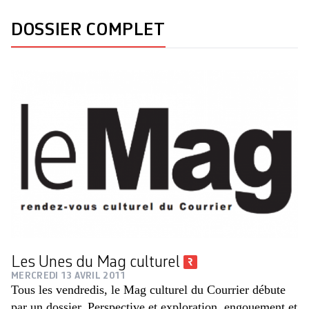
DOSSIER COMPLET
Les Unes du Mag culturel
MERCREDI 13 AVRIL 2011
Tous les vendredis, le Mag culturel du Courrier débute
par un dossier. Perspective et exploration, engouement et