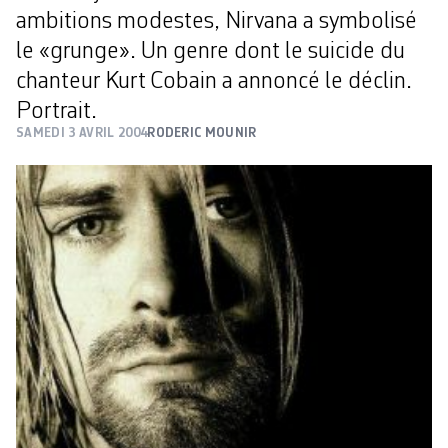
ambitions modestes, Nirvana a symbolisé
le «grunge». Un genre dont le suicide du
chanteur Kurt Cobain a annoncé le déclin.
Portrait.
SAMEDI 3 AVRIL 2004
RODERIC MOUNIR