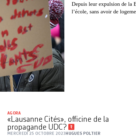
Depuis leur expulsion de la B
l’école, sans avoir de logeme
AGORA
«Lausanne Cités», officine de la
propagande UDC?
MERCREDI 25 OCTOBRE 2023
HUGUES POLTIER