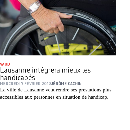
VAUD
Lausanne intégrera mieux les
handicapés
MERCREDI 7 FÉVRIER 2018
JÉRÔME CACHIN
La ville de Lausanne veut rendre ses prestations plus
accessibles aux personnes en situation de handicap.