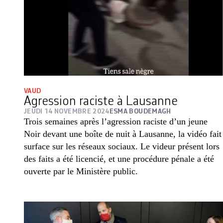
VAUD
Agression raciste à Lausanne
JEUDI 14 NOVEMBRE 2024
ESMA BOUDEMAGH
Trois semaines après l’agression raciste d’un jeune
Noir devant une boîte de nuit à Lausanne, la vidéo fait
surface sur les réseaux sociaux. Le videur présent lors
des faits a été licencié, et une procédure pénale a été
ouverte par le Ministère public.