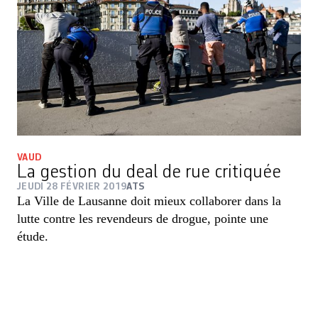
VAUD
La gestion du deal de rue critiquée
JEUDI 28 FÉVRIER 2019
ATS
La Ville de Lausanne doit mieux collaborer dans la
lutte contre les revendeurs de drogue, pointe une
étude.