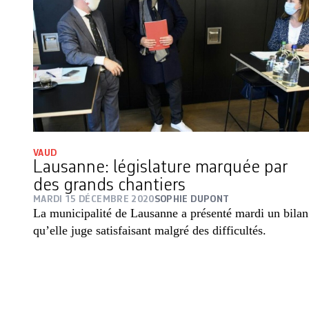
VAUD
Lausanne: législature marquée par
des grands chantiers
MARDI 15 DÉCEMBRE 2020
SOPHIE DUPONT
La municipalité de Lausanne a présenté mardi un bilan
qu’elle juge satisfaisant malgré des difficultés.