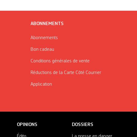
ABONNEMENTS
Abonnements
Bon cadeau
Conditions générales de vente
Réductions de la Carte Côté Courrier
Application
OPINIONS
DOSSIERS
Édito
La presse en danger