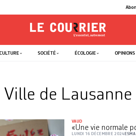
Abo
Le Courrier
L'essentiel
CULTURE
SOCIÉTÉ
ÉCOLOGIE
OPINIONS
Ville de Lausanne
VAUD
«Une vie normale p
LUNDI 16 DÉCEMBRE 2024
ESMA