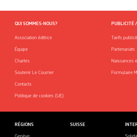
QUI SOMMES-NOUS?
PUBLICITÉ 
Association éditrice
Tarifs publici
Équipe
Partenariats
Chartes
Naissances e
Soutenir Le Courrier
Formulaire 
Contacts
Politique de cookies (UE)
RÉGIONS
SUISSE
INTE
Genève
Solida