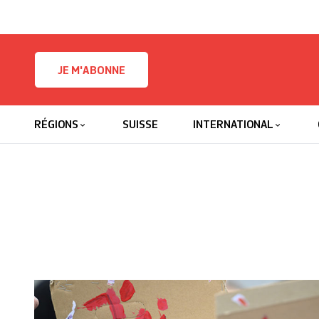
Skip to content
JE M'ABONNE
RÉGIONS
SUISSE
INTERNATIONAL