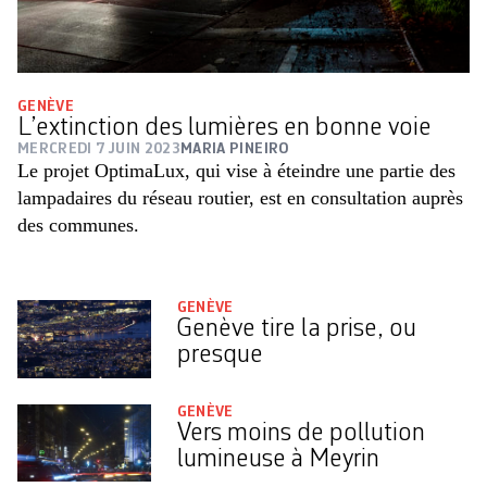
GENÈVE
L’extinction des lumières en bonne voie
MERCREDI 7 JUIN 2023
MARIA PINEIRO
Le projet OptimaLux, qui vise à éteindre une partie des
lampadaires du réseau routier, est en consultation auprès
des communes.
GENÈVE
Genève tire la prise, ou
presque
GENÈVE
Vers moins de pollution
lumineuse à Meyrin