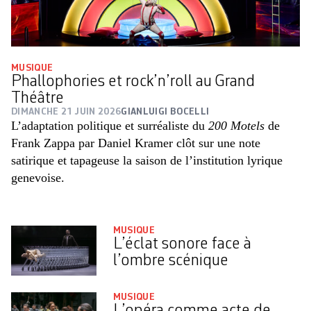
MUSIQUE
Phallophories et rock’n’roll au Grand
Théâtre
DIMANCHE 21 JUIN 2026
GIANLUIGI BOCELLI
L’adaptation politique et surréaliste du
200 Motels
de
Frank Zappa par Daniel Kramer clôt sur une note
satirique et tapageuse la saison de l’institution lyrique
genevoise.
MUSIQUE
L’éclat sonore face à
l’ombre scénique
MUSIQUE
L’opéra comme acte de