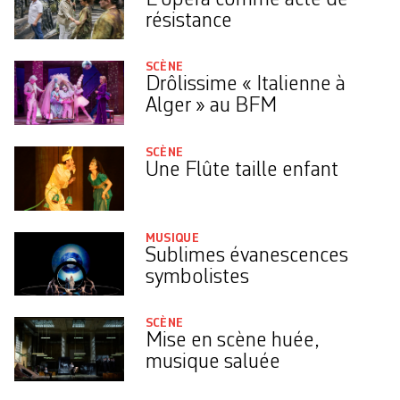
résistance
SCÈNE
Drôlissime « Italienne à
Alger » au BFM
SCÈNE
Une Flûte taille enfant
MUSIQUE
Sublimes évanescences
symbolistes
SCÈNE
Mise en scène huée,
musique saluée