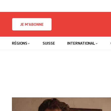
Skip to content
JE M'ABONNE
RÉGIONS
SUISSE
INTERNATIONAL