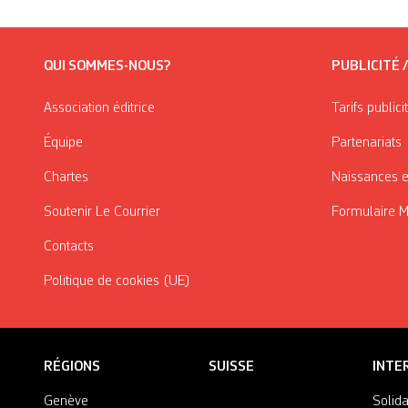
QUI SOMMES-NOUS?
PUBLICITÉ 
Association éditrice
Tarifs publici
Équipe
Partenariats
Chartes
Naissances e
Soutenir Le Courrier
Formulaire 
Contacts
Politique de cookies (UE)
RÉGIONS
SUISSE
INTE
Genève
Solida