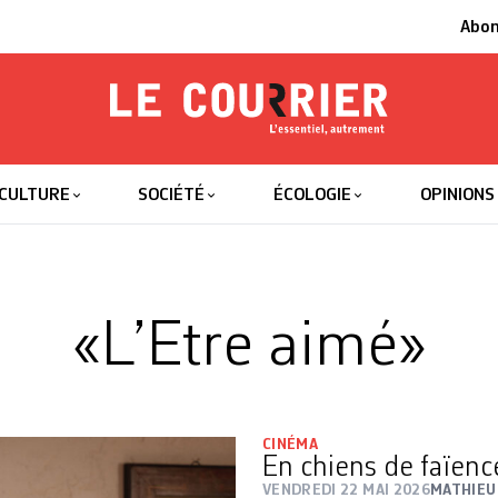
Abo
Le Courrier
L'essentiel
CULTURE
SOCIÉTÉ
ÉCOLOGIE
OPINIONS
«L’Etre aimé»
CINÉMA
En chiens de faïenc
VENDREDI 22 MAI 2026
MATHIEU