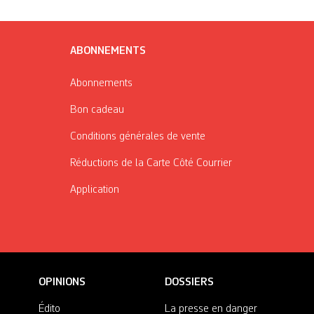
ABONNEMENTS
Abonnements
Bon cadeau
Conditions générales de vente
Réductions de la Carte Côté Courrier
Application
OPINIONS
DOSSIERS
Édito
La presse en danger