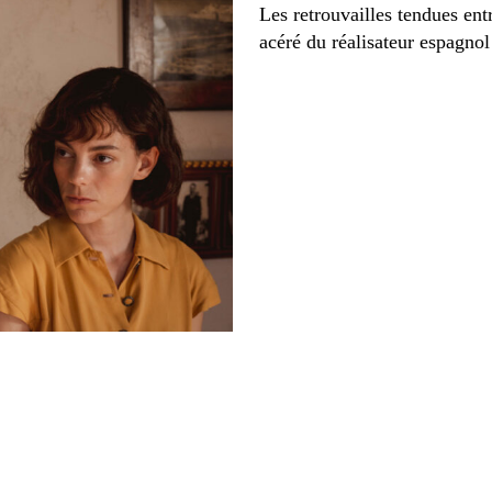
Les retrouvailles tendues entr
acéré du réalisateur espagno