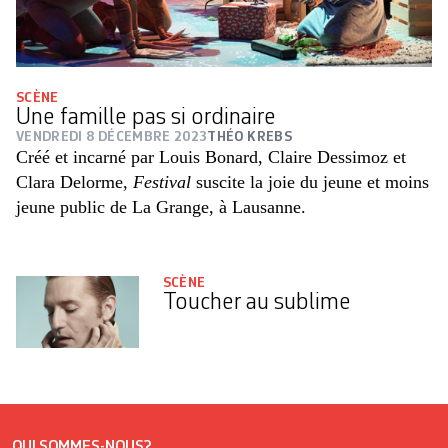
SCÈNE
Une famille pas si ordinaire
VENDREDI 8 DÉCEMBRE 2023
THÉO KREBS
Créé et incarné par Louis Bonard, Claire Dessimoz et
Clara Delorme,
Festival
suscite la joie du jeune et moins
jeune public de La Grange, à Lausanne.
SCÈNE
Toucher au sublime
QUI SOMMES-NOUS?