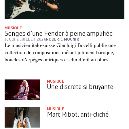
MUSIQUE
Songes d’une Fender à peine amplifiée
JEUDI 2 JUILLET 2026
RODERIC MOUNIR
Le musicien italo-suisse Gianluigi Bocelli publie une
collection de compositions mêlant joliment baroque,
boucles d’arpèges ­oniriques et clin d’œil au blues.
MUSIQUE
Une discrète si bruyante
MUSIQUE
Marc Ribot, anti-cliché