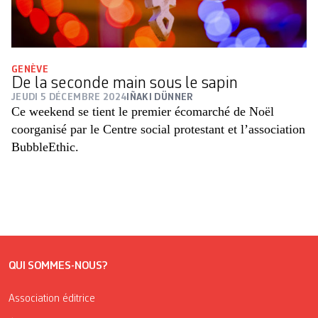
GENÈVE
De la seconde main sous le sapin
JEUDI 5 DÉCEMBRE 2024
IÑAKI DÜNNER
Ce weekend se tient le premier écomarché de Noël
coorganisé par le Centre social protestant et l’association
BubbleEthic.
QUI SOMMES-NOUS?
Association éditrice