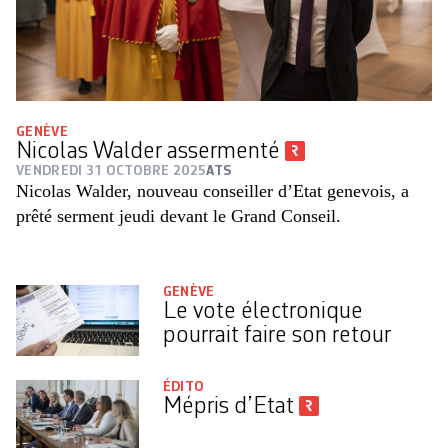
GENÈVE
Nicolas Walder assermenté
VENDREDI 31 OCTOBRE 2025
ATS
Nicolas Walder, nouveau conseiller d’Etat genevois, a
prêté serment jeudi devant le Grand Conseil.
GENÈVE
Le vote électronique
pourrait faire son retour
ÉDITO
Mépris d’Etat