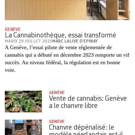
GENÈVE
La Cannabinothèque, essai transformé
MARDI 29 JUILLET 2025
MARC LALIVE D’EPINAY
A Genève, l’essai pilote de vente réglementée de
cannabis qui a débuté en décembre 2023 remporte un vif
succès. Au niveau fédéral, la régulation est en bonne
voie.
GENÈVE
Vente de cannabis: Genève
a le chanvre libre
GENÈVE
Chanvre dépénalisé: le
modèle néerlandais est-il