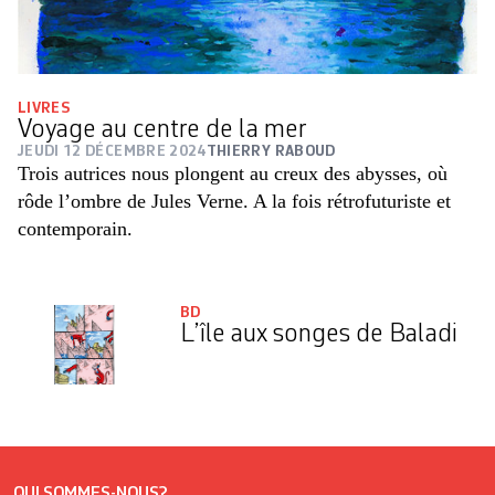
LIVRES
Voyage au centre de la mer
JEUDI 12 DÉCEMBRE 2024
THIERRY RABOUD
Trois autrices nous plongent au creux des abysses, où
rôde l’ombre de Jules Verne. A la fois rétrofuturiste et
contemporain.
BD
L’île aux songes de Baladi
QUI SOMMES-NOUS?