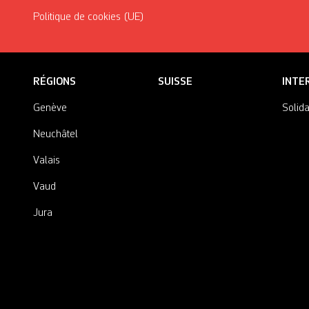
Politique de cookies (UE)
RÉGIONS
SUISSE
INTE
Genève
Solida
Neuchâtel
Valais
Vaud
Jura