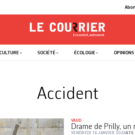
Abo
Le Courrier
L'essentiel
CULTURE
SOCIÉTÉ
ÉCOLOGIE
OPINIONS
Accident
VAUD
Drame de Prilly, un
VENDREDI 16 JANVIER 2026
ATS