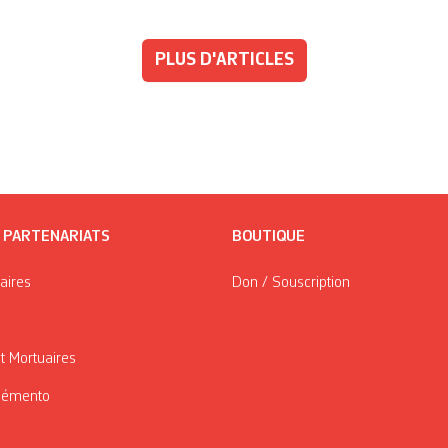
PLUS D'ARTICLES
/ PARTENARIATS
BOUTIQUE
taires
Don / Souscription
t Mortuaires
Mémento