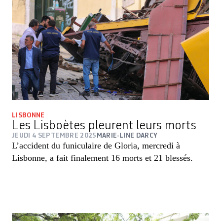
LISBONNE
Les Lisboètes pleurent leurs morts
JEUDI 4 SEPTEMBRE 2025
MARIE-LINE DARCY
L’accident du funiculaire de Gloria, mercredi à
Lisbonne, a fait finalement 16 morts et 21 blessés.