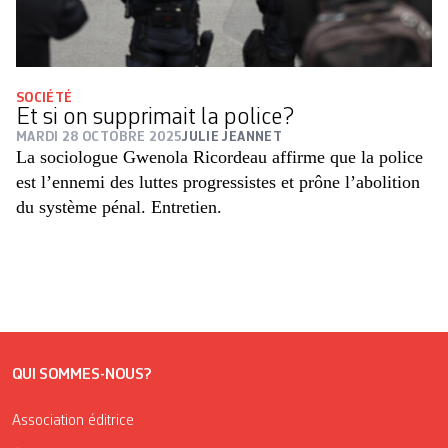
SOCIÉTÉ
Et si on supprimait la police?
MARDI 28 OCTOBRE 2025
JULIE JEANNET
La sociologue Gwenola Ricordeau affirme que la police
est l’ennemi des luttes progressistes et prône l’abolition
du système pénal. Entretien.
QUI SOMMES-NOUS?
Association éditrice