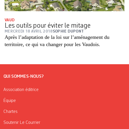
VAUD
Les outils pour éviter le mitage
MERCREDI 18 AVRIL 2018
SOPHIE DUPONT
Après l’adaptation de la loi sur l’aménagement du
territoire, ce qui va changer pour les Vaudois.
QUI SOMMES-NOUS?
Association éditrice
Équipe
Chartes
Soutenir Le Courrier