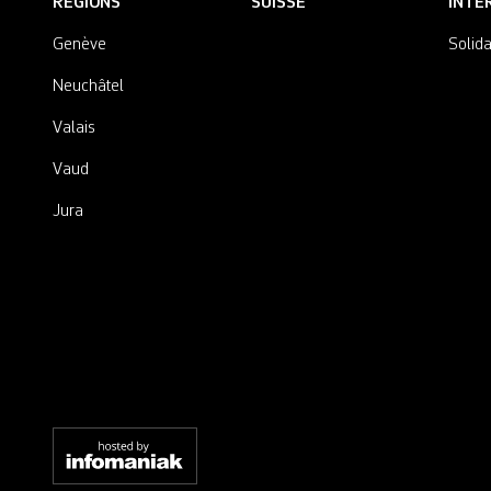
RÉGIONS
SUISSE
INTE
Genève
Solida
Neuchâtel
Valais
Vaud
Jura