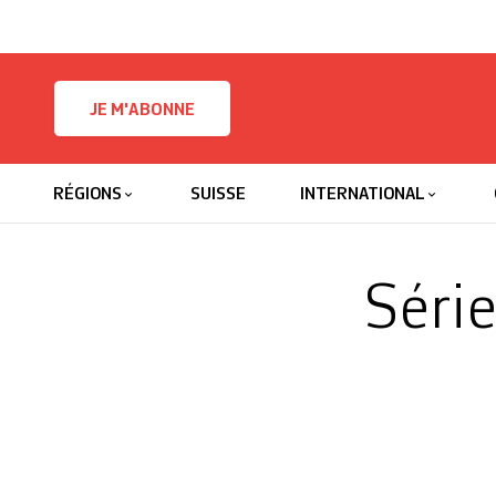
Skip to content
JE M'ABONNE
RÉGIONS
SUISSE
INTERNATIONAL
Série