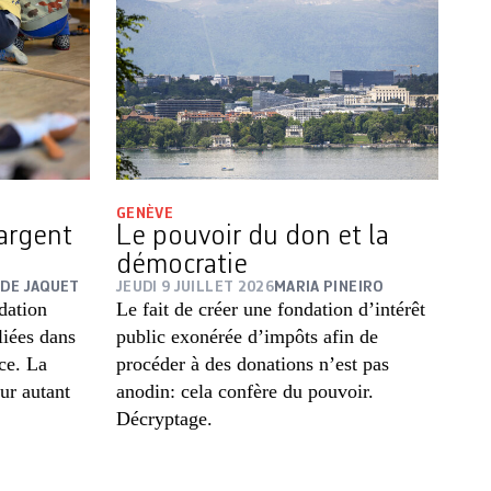
GENÈVE
argent
Le pouvoir du don et la
démocratie
DE JAQUET
JEUDI 9 JUILLET 2026
MARIA PINEIRO
dation
Le fait de créer une fondation d’intérêt
liées dans
public exonérée d’impôts afin de
ce. La
procéder à des donations n’est pas
ur autant
anodin: cela confère du pouvoir.
Décryptage.