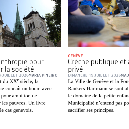
GENÈVE
anthropie pour
Crèche publique et 
r la société
privé
4 JUILLET 2026
MARIA PINEIRO
DIMANCHE 19 JUILLET 2026
MAU
e
nt du XX
siècle, la
La Ville de Genève et la Fon
pie connaît un boum avec
Rankers-Hartmann se sont al
pour ambition de
le domaine de la petite enfan
 les pauvres. Un livre
Municipalité n’entend pas po
 le cas genevois.
sacrifier ses principes.