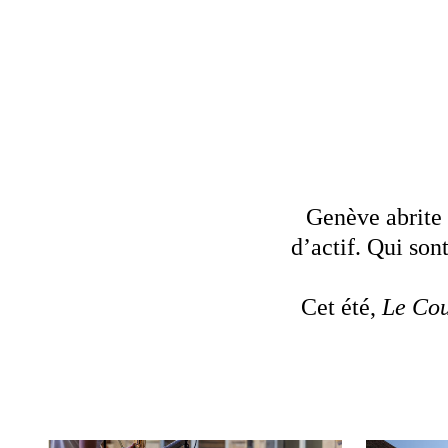
Genève abrite 
d’actif. Qui son
Cet été,
Le Cou