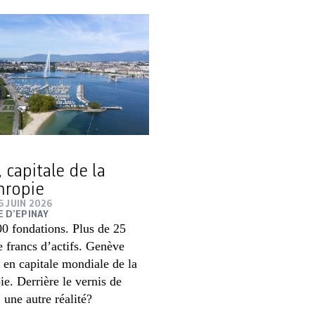
 capitale de la
hropie
 JUIN 2026
E D’EPINAY
00 fondations. Plus de 25
e francs d’actifs. Genève
e en capitale mondiale de la
ie. Derrière le vernis de
, une autre réalité?