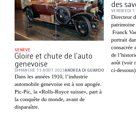
des sav
VENDREDI 1
Directeur d
patrimoine 
Franck Vach
portrait dan
consacrée a
GENÈVE
de l’histor
Gloire et chute de l’auto
août (voir 
genevoise
ci-dessous)
DIMANCHE 13 AOÛT 2023
ANDREA DI GUARDO
Dans les années 1910, l’industrie
automobile genevoise est à son apogée.
Pic-Pic, la «Rolls-Royce suisse», part à
la conquête du monde, avant de
disparaître.