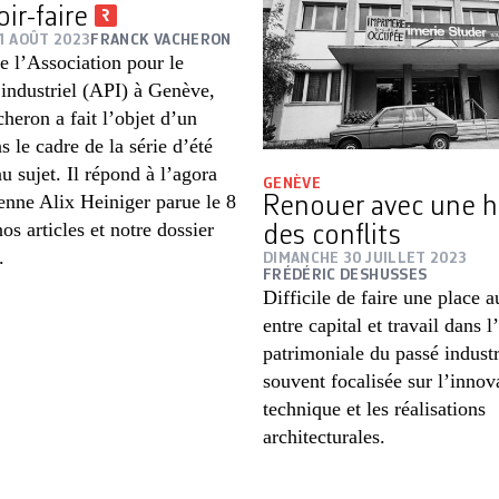
oir-faire
1 AOÛT 2023
FRANCK VACHERON
e l’Association pour le
industriel (API) à Genève,
eron a fait l’objet d’un
s le cadre de la série d’été
u sujet. Il répond à l’agora
GENÈVE
ienne Alix Heiniger parue le 8
Renouer avec une hi
nos articles et notre dossier
des conflits
.
DIMANCHE 30 JUILLET 2023
FRÉDÉRIC DESHUSSES
Difficile de faire une place a
entre capital et travail dans 
patrimoniale du passé industr
souvent focalisée sur l’innov
technique et les réalisations
architecturales.