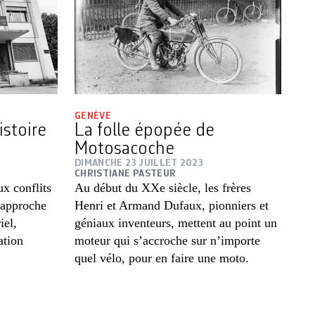
GENÈVE
stoire
La folle épopée de
Motosacoche
DIMANCHE 23 JUILLET 2023
CHRISTIANE PASTEUR
ux conflits
Au début du XXe siècle, les frères
l’approche
Henri et Armand Dufaux, pionniers et
iel,
géniaux inventeurs, mettent au point un
ation
moteur qui s’accroche sur n’importe
quel vélo, pour en faire une moto.