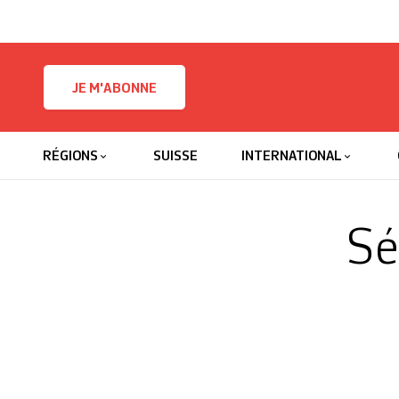
Skip to content
JE M'ABONNE
RÉGIONS
SUISSE
INTERNATIONAL
Sé