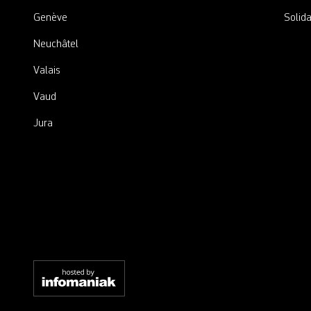
Genève
Solida
Neuchâtel
Valais
Vaud
Jura