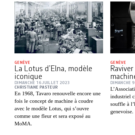
GENÈVE
GENÈVE
La Lotus d’Elna, modèle
Raviver
iconique
machin
DIMANCHE 16 JUILLET 2023
DIMANCHE 9
CHRISTIANE PASTEUR
L’Associat
En 1968, Tavaro renouvelle encore une
industriel 
fois le concept de machine à coudre
souffle à l
avec le modèle Lotus, qui s’ouvre
genevoise. 
comme une fleur et sera exposé au
MoMA.