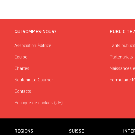
QUI SOMMES-NOUS?
PUBLICITÉ 
Association éditrice
Tarifs publici
Équipe
Partenariats
Chartes
Naissances e
Soutenir Le Courrier
Formulaire 
Contacts
Politique de cookies (UE)
RÉGIONS
SUISSE
INTE