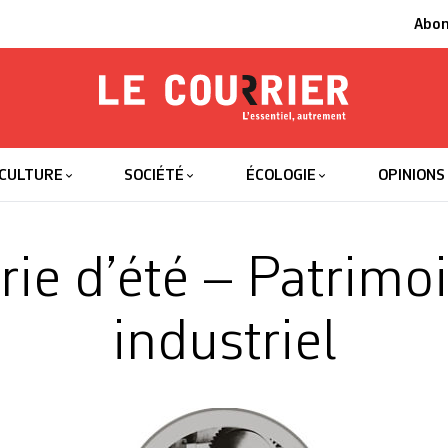
Abo
Le Courrier
L'essentiel
CULTURE
SOCIÉTÉ
ÉCOLOGIE
OPINIONS
rie d’été – Patrimo
industriel