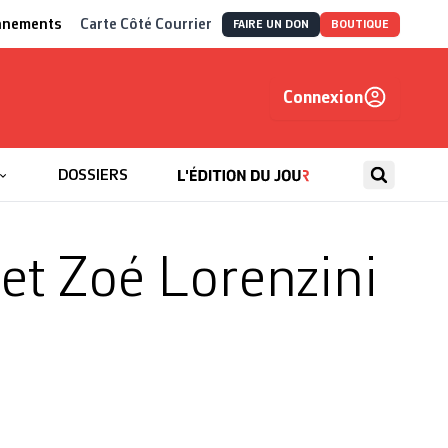
nnements
Carte Côté Courrier
FAIRE UN DON
BOUTIQUE
Connexion
, autrement
DOSSIERS
 et Zoé Lorenzini