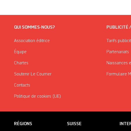
QUI SOMMES-NOUS?
PUBLICITÉ 
Association éditrice
Tarifs publici
Équipe
Partenariats
Chartes
Naissances e
Soutenir Le Courrier
Formulaire 
Contacts
Politique de cookies (UE)
RÉGIONS
SUISSE
INTE