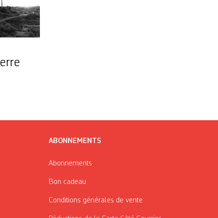
terre
ABONNEMENTS
Abonnements
Bon cadeau
Conditions générales de vente