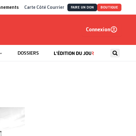
nnements
Carte Côté Courrier
FAIRE UN DON
BOUTIQUE
Connexion
, autrement
DOSSIERS