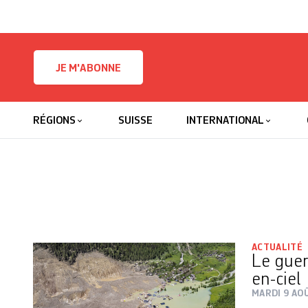
Skip to content
JE M'ABONNE
RÉGIONS
SUISSE
INTERNATIONAL
ACTUALITÉ
Le guer
en-ciel
MARDI 9 AO