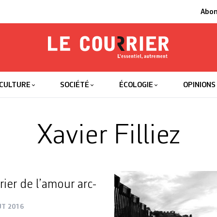
Abo
Le Courrier
L'essentiel
CULTURE
SOCIÉTÉ
ÉCOLOGIE
OPINIONS
Xavier Filliez
rier de l’amour arc-
ÛT 2016