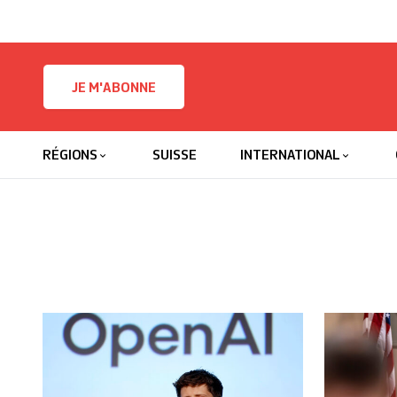
Skip to content
JE M'ABONNE
RÉGIONS
SUISSE
INTERNATIONAL