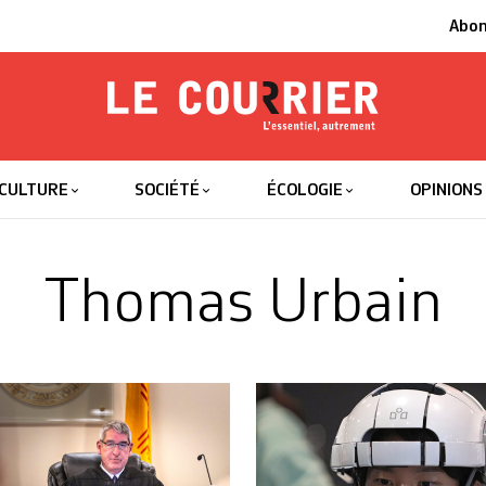
Abo
Le Courrier
L'essentiel
CULTURE
SOCIÉTÉ
ÉCOLOGIE
OPINIONS
Thomas Urbain