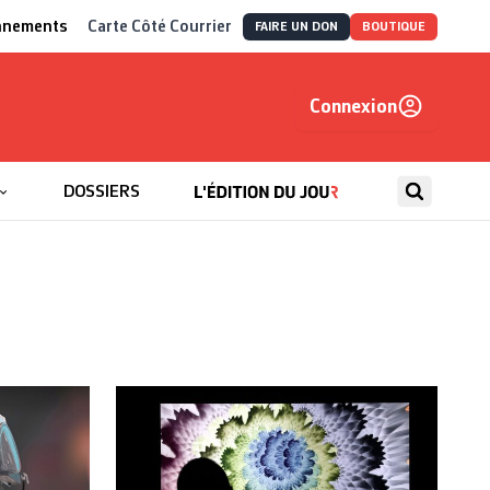
nnements
Carte Côté Courrier
FAIRE UN DON
BOUTIQUE
Connexion
, autrement
DOSSIERS