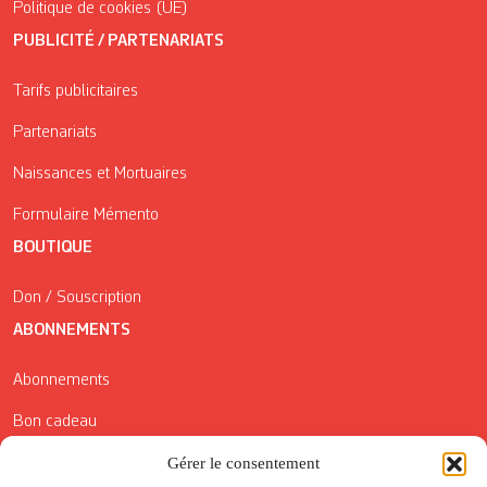
Politique de cookies (UE)
PUBLICITÉ / PARTENARIATS
Tarifs publicitaires
Partenariats
Naissances et Mortuaires
Formulaire Mémento
BOUTIQUE
Don / Souscription
ABONNEMENTS
Abonnements
Bon cadeau
Gérer le consentement
Conditions générales de vente