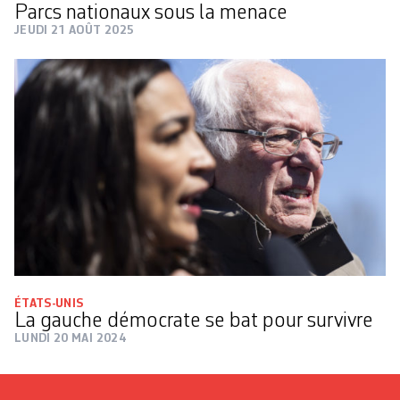
Parcs nationaux sous la menace
JEUDI 21 AOÛT 2025
ÉTATS-UNIS
La gauche démocrate se bat pour survivre
LUNDI 20 MAI 2024