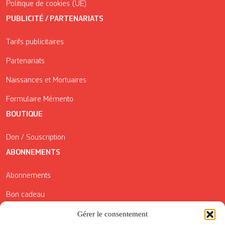
Politique de cookies (UE)
PUBLICITÉ / PARTENARIATS
Tarifs publicitaires
Partenariats
Naissances et Mortuaires
Formulaire Mémento
BOUTIQUE
Don / Souscription
ABONNEMENTS
Abonnements
Bon cadeau
Gérer le consentement
Conditions générales de vente