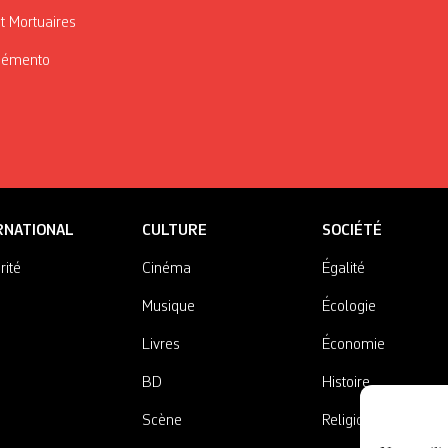
t Mortuaires
Mémento
RNATIONAL
CULTURE
SOCIÉTÉ
rité
Cinéma
Égalité
Musique
Écologie
Livres
Économie
BD
Histoire
Scène
Religions