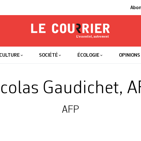
Abo
Le Courrier
L'essentiel
CULTURE
SOCIÉTÉ
ÉCOLOGIE
OPINIONS
colas Gaudichet, 
AFP