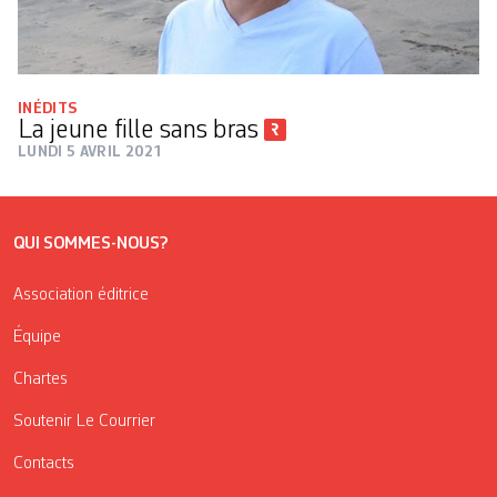
INÉDITS
La jeune fille sans bras
LUNDI 5 AVRIL 2021
QUI SOMMES-NOUS?
Association éditrice
Équipe
Chartes
Soutenir Le Courrier
Contacts