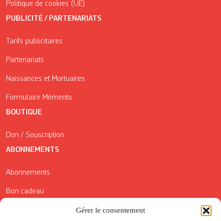
Politique de cookies (UE)
PUBLICITÉ / PARTENARIATS
Tarifs publicitaires
Partenariats
Naissances et Mortuaires
Formulaire Mémento
BOUTIQUE
Don / Souscription
ABONNEMENTS
Abonnements
Bon cadeau
Gérer le consentement
Conditions générales de vente