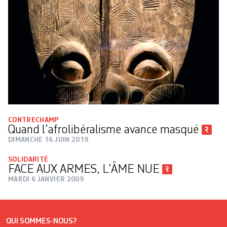
CONTRECHAMP
Quand l’afrolibéralisme avance masqué
DIMANCHE 16 JUIN 2019
SOLIDARITÉ
FACE AUX ARMES, L’ÂME NUE
MARDI 6 JANVIER 2009
QUI SOMMES-NOUS?