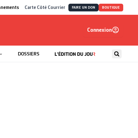
nnements
Carte Côté Courrier
FAIRE UN DON
BOUTIQUE
Connexion
, autrement
DOSSIERS