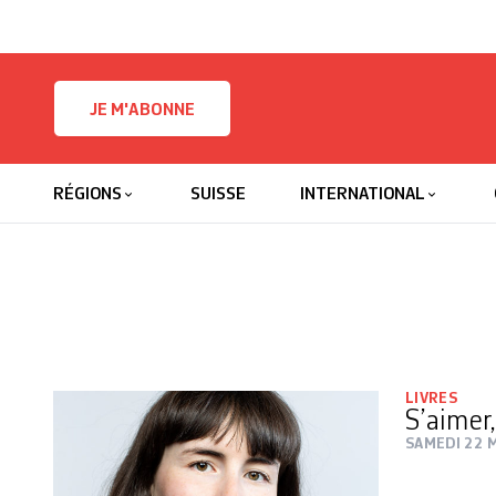
Skip to content
JE M'ABONNE
RÉGIONS
SUISSE
INTERNATIONAL
LIVRES
S’aimer
SAMEDI 22 