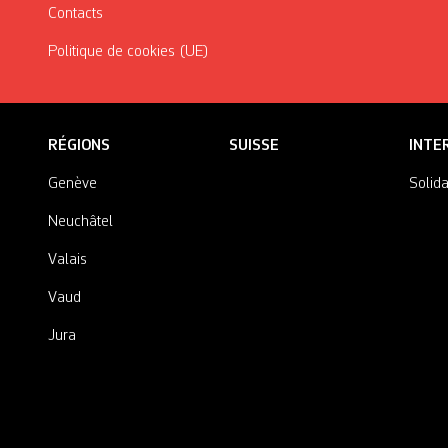
Contacts
Politique de cookies (UE)
RÉGIONS
SUISSE
INTE
Genève
Solida
Neuchâtel
Valais
Vaud
Jura