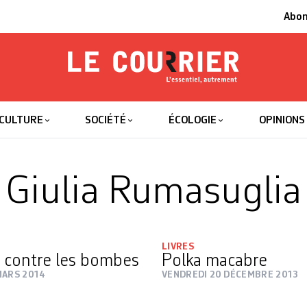
Abo
Le Courrier
L'essentiel
CULTURE
SOCIÉTÉ
ÉCOLOGIE
OPINIONS
Giulia Rumasuglia
LIVRES
, contre les bombes
Polka macabre
MARS 2014
VENDREDI 20 DÉCEMBRE 2013