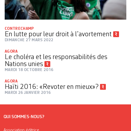
CONTRECHAMP
En lutte pour leur droit à l’avortement
DIMANCHE 27 MARS 2022
AGORA
Le choléra et les responsabilités des
Nations unies
MARDI 18 OCTOBRE 2016
AGORA
Haïti 2016: «Revoter en mieux»?
MARDI 26 JANVIER 2016
QUI SOMMES-NOUS?
Association éditrice