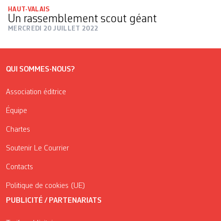
HAUT-VALAIS
Un rassemblement scout géant
MERCREDI 20 JUILLET 2022
QUI SOMMES-NOUS?
Association éditrice
Équipe
Chartes
Soutenir Le Courrier
Contacts
Politique de cookies (UE)
PUBLICITÉ / PARTENARIATS