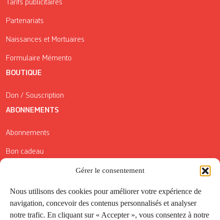
Tarifs publicitaires
Partenariats
Naissances et Mortuaires
Formulaire Mémento
BOUTIQUE
Don / Souscription
ABONNEMENTS
Abonnements
Bon cadeau
Gérer le consentement
Conditions générales de vente
Réductions de la Carte Côté Courrier
Nous utilisons des cookies pour améliorer votre expérience de
navigation, concevoir des contenus personnalisés et analyser
Application
notre trafic. En cliquant sur « Accepter », vous consentez à notre