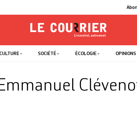
Abo
Le Courrier
L'essentiel
CULTURE
SOCIÉTÉ
ÉCOLOGIE
OPINIONS
Emmanuel Cléveno