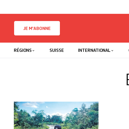
Skip to content
JE M'ABONNE
RÉGIONS
SUISSE
INTERNATIONAL